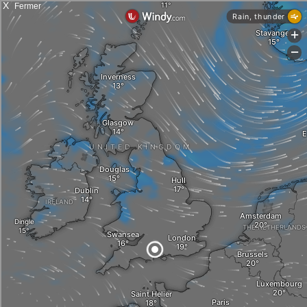
X
Fermer