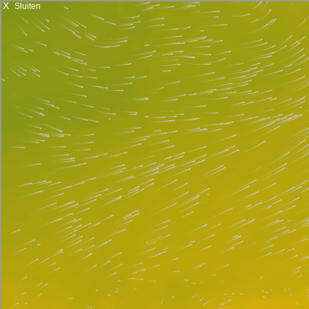
X
Sluiten