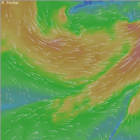
X
Fechar