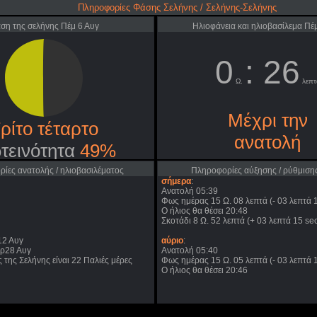
Πληροφορίες Φάσης Σελήνης / Σελήνης-Σελήνης
ση της σελήνης Πέμ 6 Αυγ
Ηλιοφάνεια και ηλιοβασίλεμα Πέ
0
: 26
Ω.
λεπτ
Μέχρι την
ρίτο τέταρτο
ανατολή
τεινότητα
49%
ίες ανατολής / ηλιοβασιλέματος
Πληροφορίες αύξησης / ρύθμισης
σήμερα
:
Ανατολή 05:39
Φως ημέρας 15 Ω. 08 λεπτά (- 03 λεπτά 1
Ο ήλιος θα θέσει 20:48
Σκοτάδι 8 Ω. 52 λεπτά (+ 03 λεπτά 15 sec
12 Αυγ
αύριο
:
ρ28 Αυγ
Ανατολή 05:40
 της Σελήνης είναι 22 Παλιές μέρες
Φως ημέρας 15 Ω. 05 λεπτά (- 03 λεπτά 1
Ο ήλιος θα θέσει 20:46