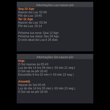
Informações Lua nascer-pôr
Seg 10 Ago
Nascer da Lua: 02:06
Pôr da Lua: 19:45
Ter 11 Ago
Nascer da Lua: 03:34
Pôr da Lua: 20:14
Próxima lua nova: Qua 12 Ago
Próxima lua cheia: Sex 28 Ago
O ciclo atual da Lua é 26 dias
Informações Sol nascer-pôr
Hoje
:
O Sol nasceu às 05:43
Luz do dia 14 hrs 59 min (- 03 min 21 seg )
O Sol vai se pôr 20:42
Escuridão 9 hrs 02 min (+ 03 min 22 seg )
Amanhã
:
Nascer do Sol 05:45
Luz do dia 14 hrs 55 min (- 03 min 23 seg )
O Sol vai se pôr 20:40