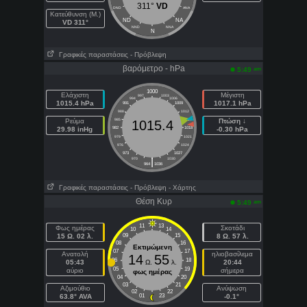
311°
VD
DND
ANA
Κατεύθυνση (Μ.)
ND
NA
VD 311°
NND
NNA
N
Γραφικές παραστάσεις
- Πρόβλεψη
βαρόμετρο - hPa
am
5:49
1000
Ελάχιστη
Μέγιστη
997
1003
994
1006
1015.4 hPa
1017.1 hPa
991
1009
988
1012
Ρεύμα
985
1015
Πτώση ↓
1015.4
29.98 inHg
982
1018
-0.30 hPa
979
1021
976
1024
973
1027
|
970
1030
964
1036
Γραφικές παραστάσεις
- Πρόβλεψη
- Χάρτης
Θέση Κυρ
am
5:49
11
13
Φως ημέρας
Σκοτάδι
10
14
15 Ω. 02 λ.
09
15
8 Ω. 57 λ.
08
16
Εκτιμώμενη
07
17
Ανατολή
ηλιοβασίλεμα
14
55
06
18
05:43
Ω.
λ.
20:44
05
19
αύριο
σήμερα
φως ημέρας
04
20
03
21
Aζιμούθιο
Ανύψωση
02
22
63.8° AVA
01
23
-0.1°